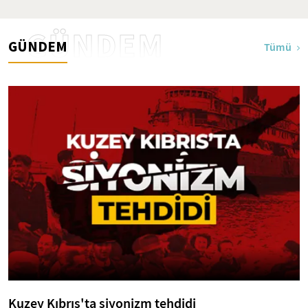
GÜNDEM
GÜNDEM
Tümü
Kuzey Kıbrıs'ta siyonizm tehdidi