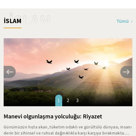
İSLAM
İSLAM
Tümü
1
2
3
Manevi olgunlaşma yolculuğu: Riyazet
Günümüzün hızla akan, tüketim odaklı ve gürültülü dünyası, insanı
derin bir zihinsel ve ruhsal dağınıklıkla karşı karşıya bırakmakta.