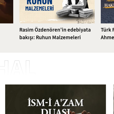
Rasim Özdenören'in edebiyata
Türk 
bakışı: Ruhun Malzemeleri
Ahmet
Bilgi
HAL