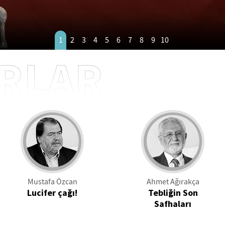
1
2
3
4
5
6
7
8
9
10
RLAR
Mustafa Özcan
Ahmet Ağırakça
Lucifer çağı!
Tebliğin Son
Safhaları