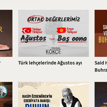
r
Türk lehçelerinde Ağustos ayı
Said 
Buhra