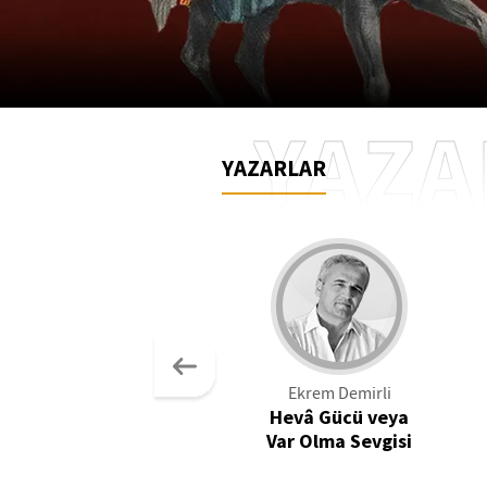
YAZA
YAZARLAR
Ekrem Demirli
Hevâ Gücü veya
Var Olma Sevgisi