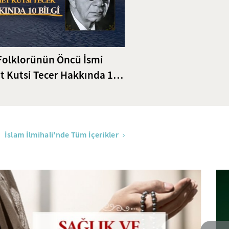
Folklorünün Öncü İsmi
 Kutsi Tecer Hakkında 10
İslam İlmihali'nde Tüm İçerikler