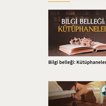
göstermiştir.
Bilgi belleği: Kütüphanele