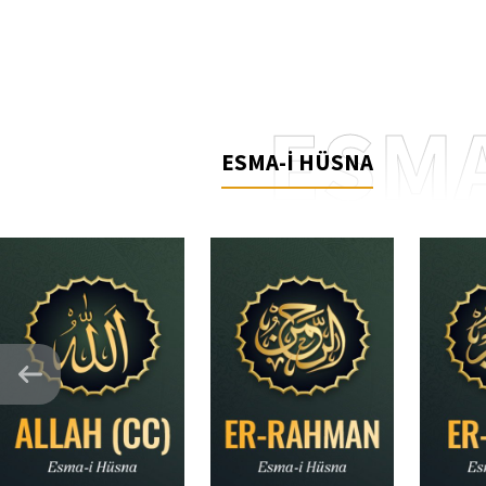
ESMA
ESMA-İ HÜSNA