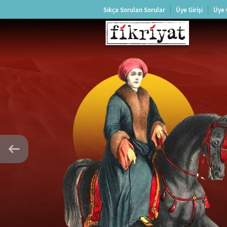
Sıkça Sorulan Sorular
Üye Girişi
Üye 