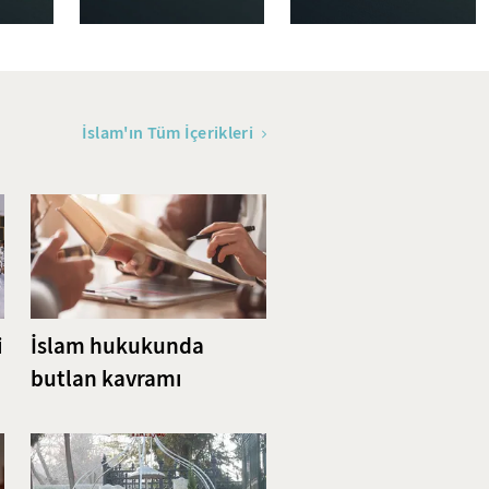
İslam'ın Tüm İçerikleri
i
İslam hukukunda
butlan kavramı