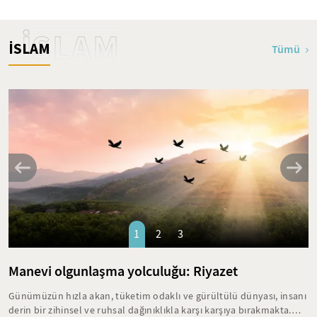
İSLAM
İSLAM
Tümü
1
2
3
Manevi olgunlaşma yolculuğu: Riyazet
Günümüzün hızla akan, tüketim odaklı ve gürültülü dünyası, insanı
derin bir zihinsel ve ruhsal dağınıklıkla karşı karşıya bırakmakta.