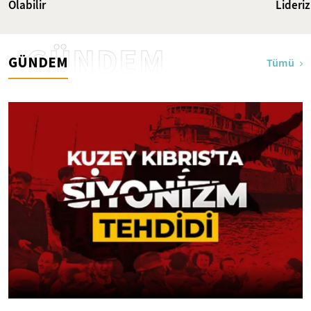
Olabilir
Lideriz
GÜNDEM
GÜNDEM
Tümü