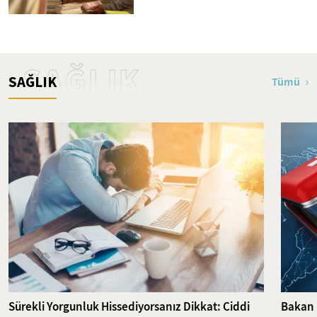
SAĞLIK
SAĞLIK
Tümü
Sürekli Yorgunluk Hissediyorsanız Dikkat: Ciddi
Bakan 