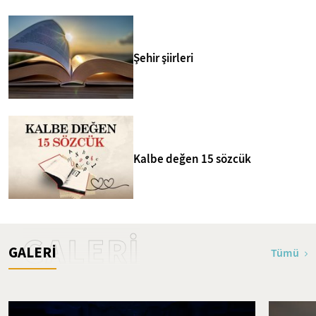
Şehir şiirleri
Kalbe değen 15 sözcük
GALERİ
GALERİ
Tümü