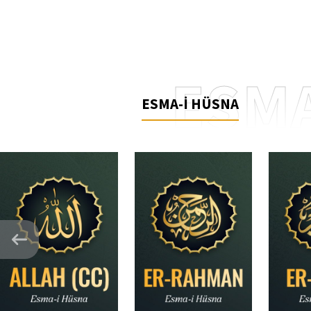
ESMA
ESMA-İ HÜSNA