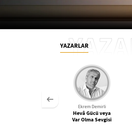
YAZA
YAZARLAR
Ekrem Demirli
Hevâ Gücü veya
Var Olma Sevgisi