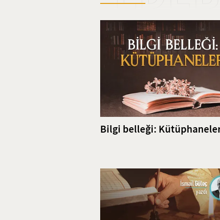
göstermiştir.
Bilgi belleği: Kütüphanele