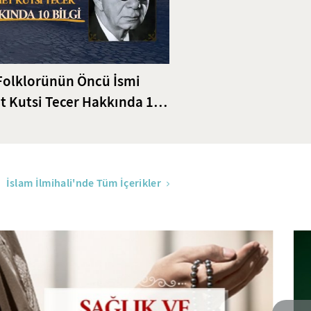
Folklorünün Öncü İsmi
 Kutsi Tecer Hakkında 10
İslam İlmihali'nde Tüm İçerikler