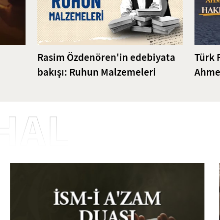
Rasim Özdenören'in edebiyata
Türk 
bakışı: Ruhun Malzemeleri
Ahmet
Bilgi
HAL