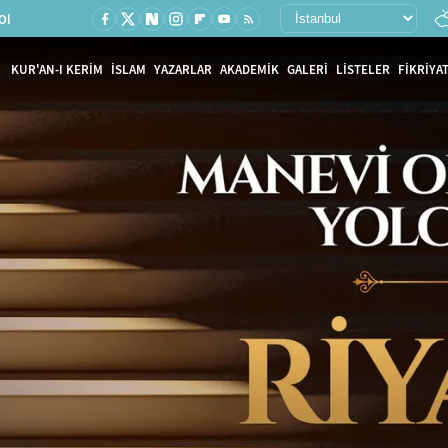
Ol
KUR'AN-I KERİM
İSLAM
YAZARLAR
AKADEMİK
GALERİ
LİSTELER
FİKRİYAT