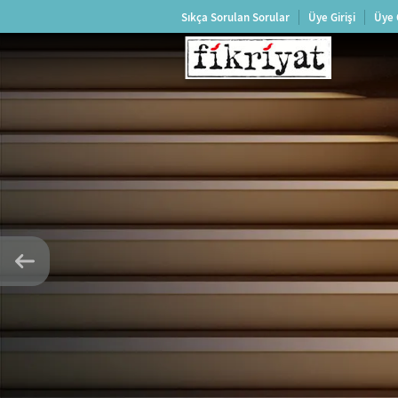
Sıkça Sorulan Sorular
Üye Girişi
Üye 