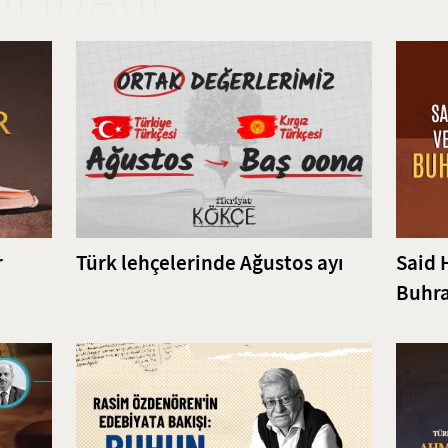
r
Türk lehçelerinde Ağustos ayı
Said 
Buhra