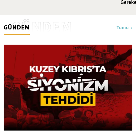
Gereke
GÜNDEM
GÜNDEM
Tümü