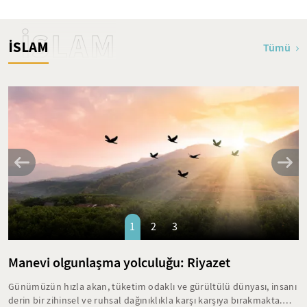
İSLAM
İSLAM
Tümü
1
2
3
Manevi olgunlaşma yolculuğu: Riyazet
Günümüzün hızla akan, tüketim odaklı ve gürültülü dünyası, insanı
derin bir zihinsel ve ruhsal dağınıklıkla karşı karşıya bırakmakta.