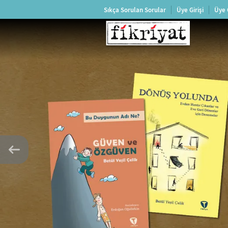
Sıkça Sorulan Sorular
Üye Girişi
Üye 