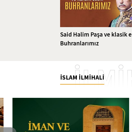
Said Halim Paşa ve klasik e
Buhranlarımız
İLMİ
İSLAM İLMİHALİ