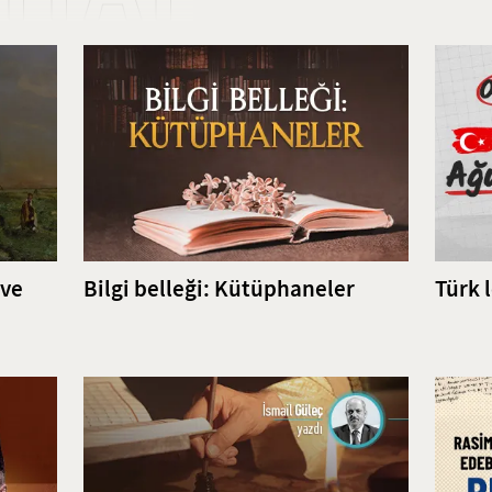
göstermiştir.
 ve
Bilgi belleği: Kütüphaneler
Türk 