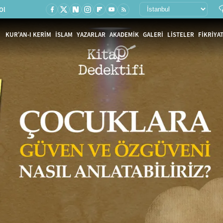
Ol
KUR'AN-I KERİM
İSLAM
YAZARLAR
AKADEMİK
GALERİ
LİSTELER
FİKRİYAT