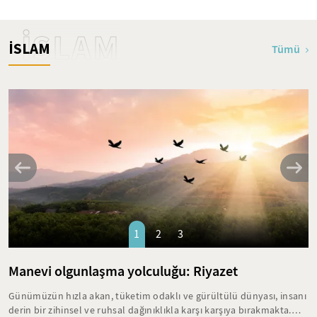
İSLAM
İSLAM
Tümü
1
2
3
Manevi olgunlaşma yolculuğu: Riyazet
Günümüzün hızla akan, tüketim odaklı ve gürültülü dünyası, insanı
derin bir zihinsel ve ruhsal dağınıklıkla karşı karşıya bırakmakta.