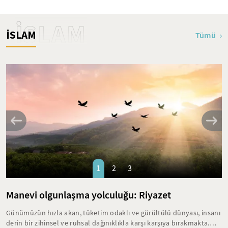
İSLAM
İSLAM
Tümü
1
2
3
Manevi olgunlaşma yolculuğu: Riyazet
Günümüzün hızla akan, tüketim odaklı ve gürültülü dünyası, insanı
derin bir zihinsel ve ruhsal dağınıklıkla karşı karşıya bırakmakta.