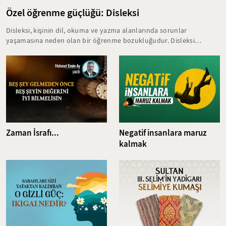
Özel öğrenme güçlüğü: Disleksi
Disleksi, kişinin dil, okuma ve yazma alanlarında sorunlar
yaşamasına neden olan bir öğrenme bozukluğudur. Disleksi
yaşayan bireyler, eğitim hayatlarında birçok zorlukla karşılaşırlar.
Bu öğrenme bozukluğunun erken yaşta teşhis edilmesi ve kişiye
özel doğru tedavi yöntemlerine başlanması akademik başarının
zarar görmesini büyük oranda engeller.
Zaman İsrafı...
Negatif insanlara maruz
kalmak