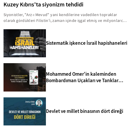
Kuzey Kıbrıs'ta siyonizm tehdidi
Siyonistler, "Arz-ı Mevud" yani kendilerine vadedilen topraklar
olarak gördükleri Filistin'i, zaman içinde işgal etmiş ve milyonlarca
insanı acımasız bir şekilde hayattan koparmışlardır. Bu zihniyet,
Kıbrıs'ı da Arz-ı Mevud'un içinde görmektedir. Bu anlamda, yavru
vatanla ilgili birtakım sinsi faaliyetler yürütülmektedir. İşte, Kuzey
Sistematik işkence İsrail hapishaneleri
Kıbrıs'taki siyonizm tehdidi hakkında bilmeniz gerekenler...
Mohammed Omer'in kaleminden
Bombardıman Uçakları ve Tanklar
Arasında Gazze
Devlet ve millet binasının dört direği