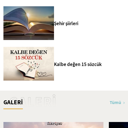
Şehir şiirleri
Kalbe değen 15 sözcük
GALERİ
GALERİ
Tümü