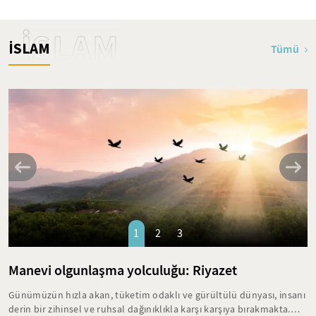
İSLAM
İSLAM
Tümü
1
2
3
Manevi olgunlaşma yolculuğu: Riyazet
Günümüzün hızla akan, tüketim odaklı ve gürültülü dünyası, insanı
derin bir zihinsel ve ruhsal dağınıklıkla karşı karşıya bırakmakta.