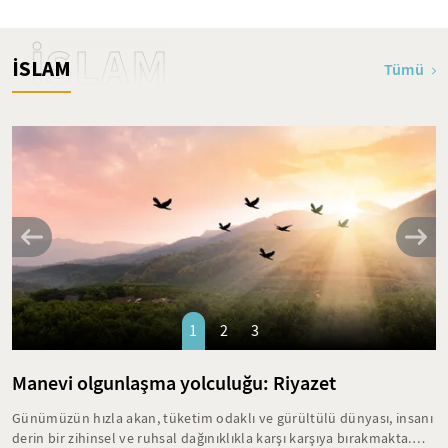
İSLAM
İSLAM
Tümü
1
2
3
Manevi olgunlaşma yolculuğu: Riyazet
Günümüzün hızla akan, tüketim odaklı ve gürültülü dünyası, insanı
derin bir zihinsel ve ruhsal dağınıklıkla karşı karşıya bırakmakta.