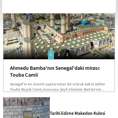
SANAT
1
2
3
Ahmedu Bamba'nın Senegal'daki mirası:
Touba Camii
Senegal'in en önemli yapılarından biri olarak kabul edilen
Touba Büyük Camii, kurucusu Şeyh Ahmedu Bamba'nın
vasiyetiyle inşa edilmişti. Dakar'a 200 kilometre mesafede
bulunan bu devasa yapı, hem mimarisi hem de Senegal
toplumu için taşıdığı sembolik önemle öne çıkmakta.
Bamba'nın "Beni cami inşaatından fazla hiçbir şey
Tarihi Edirne Makedon Kulesi
ilgilendirmiyor" sözleri, Touba'yı ülkenin en etkileyici dini