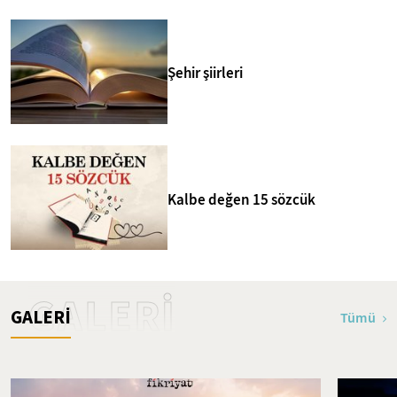
Şehir şiirleri
Kalbe değen 15 sözcük
GALERİ
GALERİ
Tümü