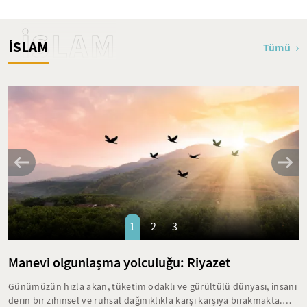
İSLAM
İSLAM
Tümü
1
2
3
Manevi olgunlaşma yolculuğu: Riyazet
Günümüzün hızla akan, tüketim odaklı ve gürültülü dünyası, insanı
derin bir zihinsel ve ruhsal dağınıklıkla karşı karşıya bırakmakta.