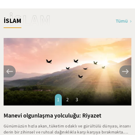
İSLAM
İSLAM
Tümü
1
2
3
Manevi olgunlaşma yolculuğu: Riyazet
Günümüzün hızla akan, tüketim odaklı ve gürültülü dünyası, insanı
derin bir zihinsel ve ruhsal dağınıklıkla karşı karşıya bırakmakta.