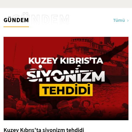
GÜNDEM
GÜNDEM
Tümü
Kuzey Kıbrıs'ta siyonizm tehdidi