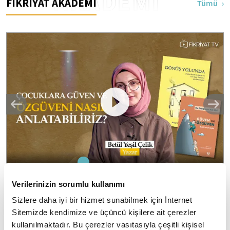
AKADEMİ
FİKRİYAT AKADEMİ
Tümü
1
2
3
4
5
Verilerinizin sorumlu kullanımı
Çocuklara güven ve özgüveni nasıl
Sizlere daha iyi bir hizmet sunabilmek için İnternet
anlatabiliriz? I Kitap Dedektifi
Sitemizde kendimize ve üçüncü kişilere ait çerezler
Kitap Dedektifi'nin yeni bölümünün konuğu Betül Yeşil
kullanılmaktadır. Bu çerezler vasıtasıyla çeşitli kişisel