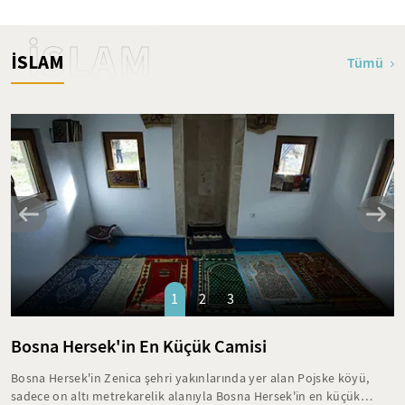
İSLAM
İSLAM
Tümü
1
2
3
Bosna Hersek'in En Küçük Camisi
Bosna Hersek'in Zenica şehri yakınlarında yer alan Pojske köyü,
sadece on altı metrekarelik alanıyla Bosna Hersek'in en küçük