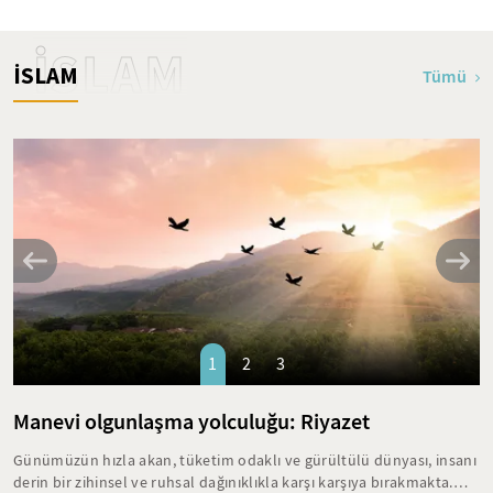
İSLAM
İSLAM
Tümü
1
2
3
Manevi olgunlaşma yolculuğu: Riyazet
Günümüzün hızla akan, tüketim odaklı ve gürültülü dünyası, insanı
derin bir zihinsel ve ruhsal dağınıklıkla karşı karşıya bırakmakta.