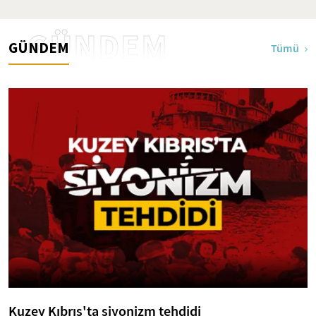
GÜNDEM
GÜNDEM
Tümü
Kuzey Kıbrıs'ta siyonizm tehdidi