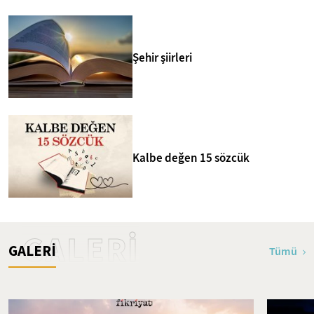
Şehir şiirleri
Kalbe değen 15 sözcük
GALERİ
GALERİ
Tümü