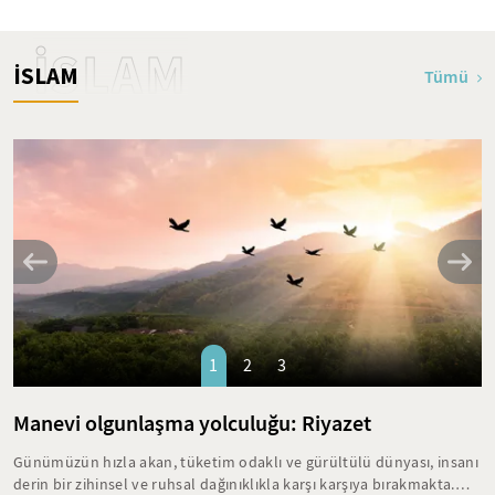
İSLAM
İSLAM
Tümü
1
2
3
Manevi olgunlaşma yolculuğu: Riyazet
Günümüzün hızla akan, tüketim odaklı ve gürültülü dünyası, insanı
derin bir zihinsel ve ruhsal dağınıklıkla karşı karşıya bırakmakta.