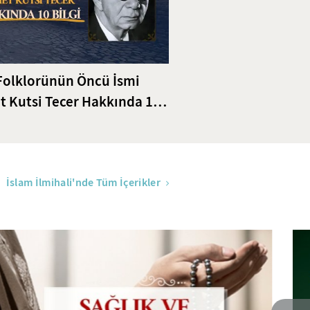
Folklorünün Öncü İsmi
 Kutsi Tecer Hakkında 10
İslam İlmihali'nde Tüm İçerikler