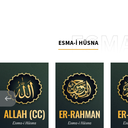
ESMA
ESMA-İ HÜSNA