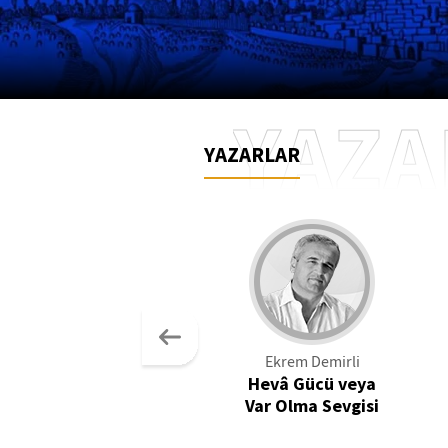
YAZA
YAZARLAR
Ekrem Demirli
Hevâ Gücü veya
Var Olma Sevgisi