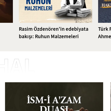
Rasim Özdenören'in edebiyata
Türk 
bakışı: Ruhun Malzemeleri
Ahmet
Bilgi
HAL