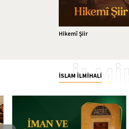
Hikemî Şiir
İLMİ
İSLAM İLMİHALİ