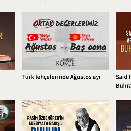
r
Türk lehçelerinde Ağustos ayı
Said 
Buhra