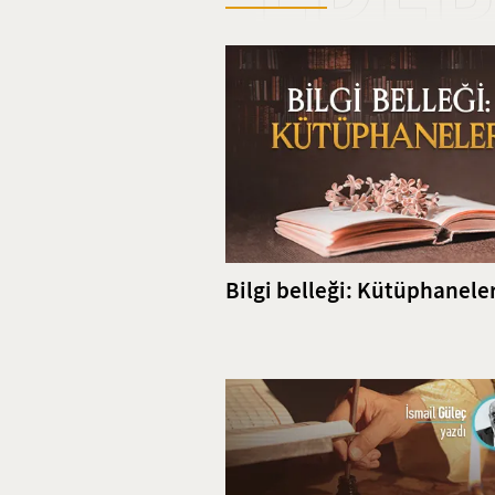
göstermiştir.
Bilgi belleği: Kütüphanele