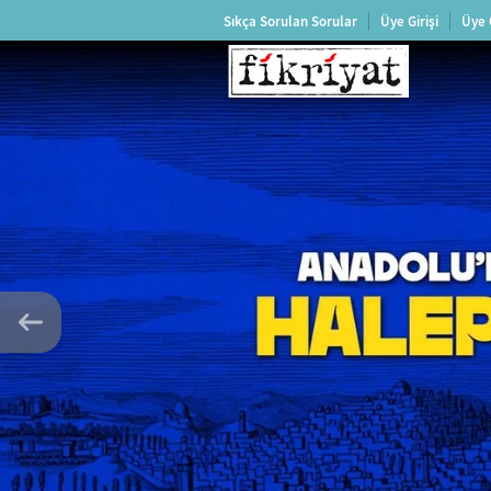
Sıkça Sorulan Sorular
Üye Girişi
Üye 