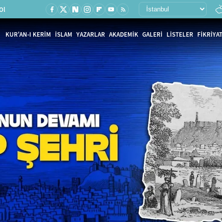
Ol
KUR'AN-I KERİM
İSLAM
YAZARLAR
AKADEMİK
GALERİ
LİSTELER
FİKRİYAT