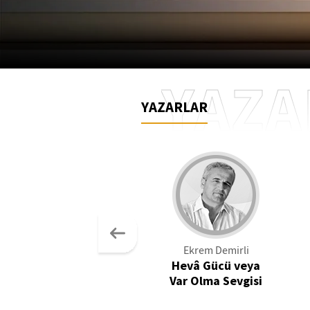
YAZA
YAZARLAR
Ekrem Demirli
Hevâ Gücü veya
Var Olma Sevgisi