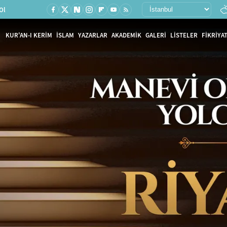
Ol
KUR'AN-I KERİM
İSLAM
YAZARLAR
AKADEMİK
GALERİ
LİSTELER
FİKRİYAT