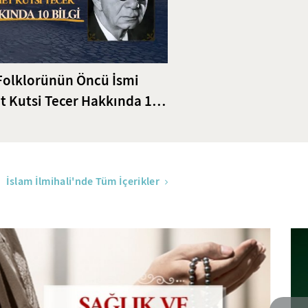
Folklorünün Öncü İsmi
 Kutsi Tecer Hakkında 10
İslam İlmihali'nde Tüm İçerikler