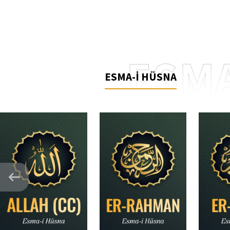
ESMA
ESMA-İ HÜSNA