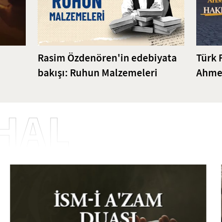
Rasim Özdenören'in edebiyata
Türk 
bakışı: Ruhun Malzemeleri
Ahmet
Bilgi
HAL