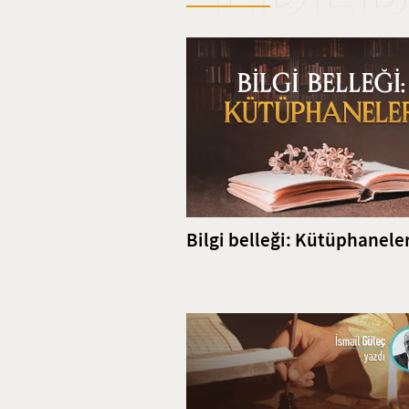
göstermiştir.
Bilgi belleği: Kütüphanele