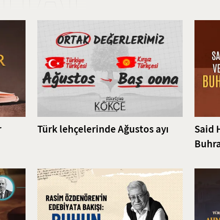
r
Türk lehçelerinde Ağustos ayı
Said 
Buhra