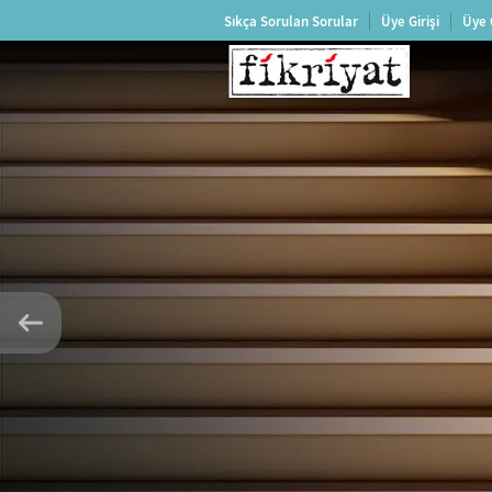
Sıkça Sorulan Sorular
Üye Girişi
Üye 