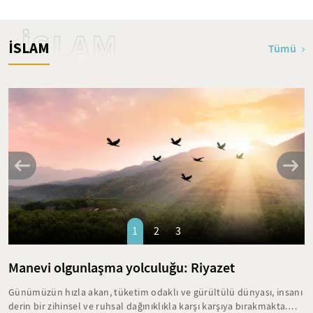
İSLAM
İSLAM
Tümü
1
2
3
Manevi olgunlaşma yolculuğu: Riyazet
Günümüzün hızla akan, tüketim odaklı ve gürültülü dünyası, insanı
derin bir zihinsel ve ruhsal dağınıklıkla karşı karşıya bırakmakta.